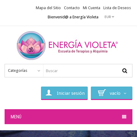
Mapa del Sitio
Contacto
Mi Cuenta
Lista de Deseos
Bienvenid@ a Energía Violeta
EUR
Categorías
Iniciar sesión
vacío
MENÚ