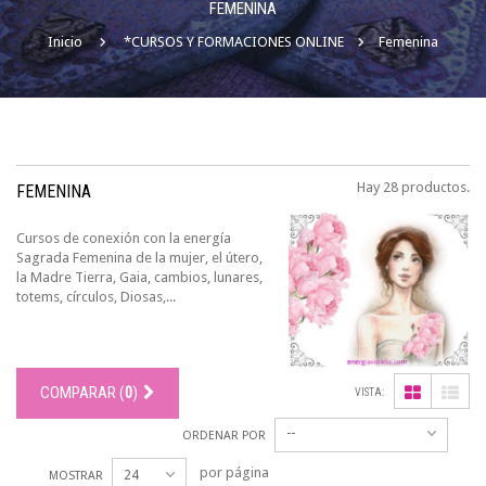
FEMENINA
Inicio
*CURSOS Y FORMACIONES ONLINE
Femenina
Hay 28 productos.
FEMENINA
Cursos de conexión con la energía
Sagrada Femenina de la mujer, el útero,
la Madre Tierra, Gaia, cambios, lunares,
totems, círculos, Diosas,...
COMPARAR (
0
)
VISTA:
--
ORDENAR POR
por página
24
MOSTRAR