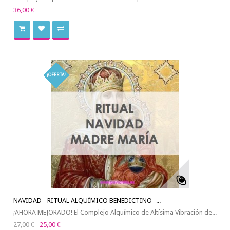
36,00 €
¡OFERTA!
NAVIDAD - RITUAL ALQUÍMICO BENEDICTINO -...
¡AHORA MEJORADO! El Complejo Alquímico de Altísima Vibración de...
27,00 €
25,00 €