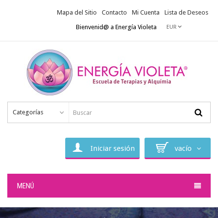
Mapa del Sitio
Contacto
Mi Cuenta
Lista de Deseos
Bienvenid@ a Energía Violeta
EUR
Categorías
Iniciar sesión
vacío
MENÚ