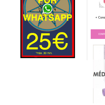
+ Cons
COMP