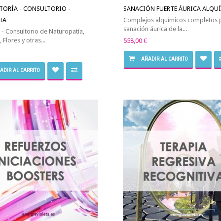
TORÍA - CONSULTORIO -
SANACIÓN FUERTE ÁURICA ALQU
TA
Complejos alquímicos completos p
sanación áurica de la...
 - Consultorio de Naturopatía,
 Flores y otras...
558,00 €
AÑADIR AL CARRITO
ADIR AL CARRITO