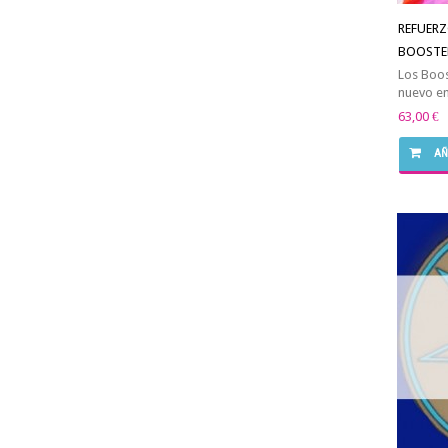
REFUERZ
BOOSTE
Los Boos
nuevo en
63,00 €
AÑ