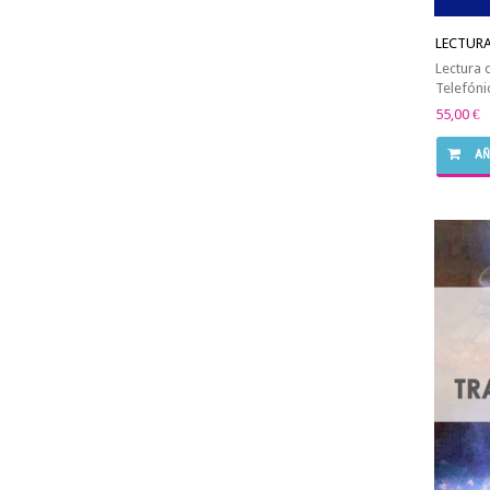
LECTURA
Lectura 
Telefóni
55,00 €
AÑ