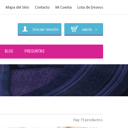
Mapa del Sitio
Contacto
Mi Cuenta
Lista de Deseos
Iniciar sesión
vacío
BLOG
PREGUNTAS
Hay 15 productos.