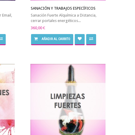
SANACIÓN Y TRABAJOS ESPECÍFICOS
r Email,
Sanación Fuerte Alquímica a Distancia,
cerrar portales energéticos...
360,00 €
AÑADIR AL CARRITO