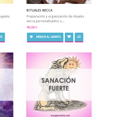
RITUALES WICCA
lajante,
Preparación y organización de rituales
wicca personalizados o...
90,00 €
AÑADIR AL CARRITO