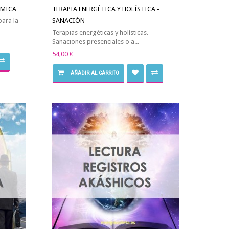
ÍMICA
TERAPIA ENERGÉTICA Y HOLÍSTICA -
ara la
SANACIÓN
Terapias energéticas y holísticas.
Sanaciones presenciales o a...
54,00 €
AÑADIR AL CARRITO