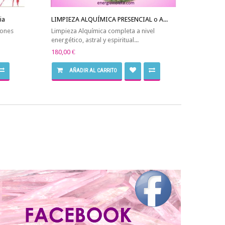
ia
LIMPIEZA ALQUÍMICA PRESENCIAL o A...
iones
Limpieza Alquímica completa a nivel
energético, astral y espiritual...
180,00 €
AÑADIR AL CARRITO