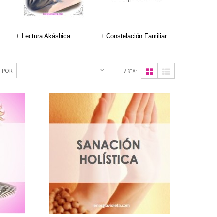
+ Lectura Akáshica
+ Constelación Familiar
--
 POR
VISTA: