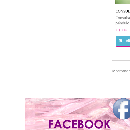
CONSULT
Consulta
péndulo o
10,00 €
AÑ
Mostrando 