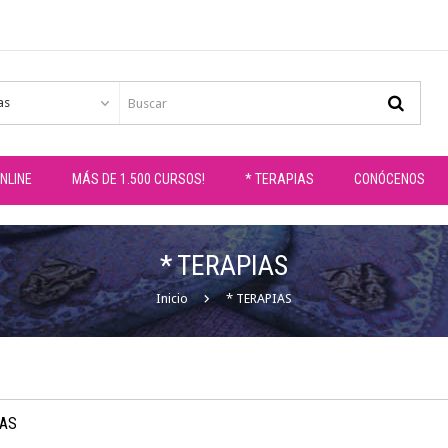
as
NLINE
MÁS DE 1.500 CURSOS!
* TERAPIAS
CONÓCENOS
* TERAPIAS
Inicio
* TERAPIAS
IAS