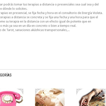
gar podrás tomar tus terapias a distancia o presenciales sea cual sea y del
e dónde lo solicites.
rapias en presencial, se fija fecha y hora en el consultorio de Energía Violeta.
terapias a distancia se concreta y se fija una fecha y una hora para que el
ome su terapia en la distancia con un efecto igual de potente que en
 o más ya sea en un día en concreto o bien a tiempo real.
o de Tarot, sanaciones akáshicas transpersonales,...
GORÍAS