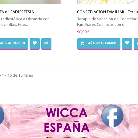
A de RADIESTESIA
CONSTELACIÓN FAMILIAR - Terap
 radiestésica a Distancia con
Terapia de Sanación de Constelac
 varillas. Este...
Familliares Cuánticas con o...
90,00 €
ADIR AL CARRITO
AÑADIR AL CARRITO
1 - 15 de 15 items