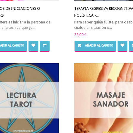
OS DE INICIACIONES O
TERAPIA REGRESIVA RECOGNITIV
RS
HOLÍSTICA -...
ters es iniciar a la persona de
Para saber quién fuiste, para des
 una técnica que ya...
cualquier situación o...
25,00 €
ADIR AL CARRITO
AÑADIR AL CARRITO