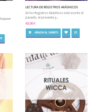
A
LECTURA DE REGISTROS AKÁSHICOS
En los Registros Akáshicos está escrito el
pasado, el presente y...
bloquear
63,00 €
AÑADIR AL CARRITO