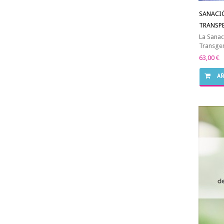
SANACI
TRANSPE
La Sanac
Transgen
63,00 €
AÑ