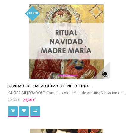
¡OFERTA!
NAVIDAD - RITUAL ALQUÍMICO BENEDICTINO -...
¡AHORA MEJORADO! El Complejo Alquímico de Altísima Vibración de...
27,00 €
25,00 €