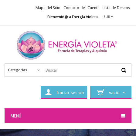
Mapa del Sitio
Contacto
Mi Cuenta
Lista de Deseos
Bienvenid@ a Energía Violeta
EUR
Categorías
Iniciar sesión
vacío
MENÚ