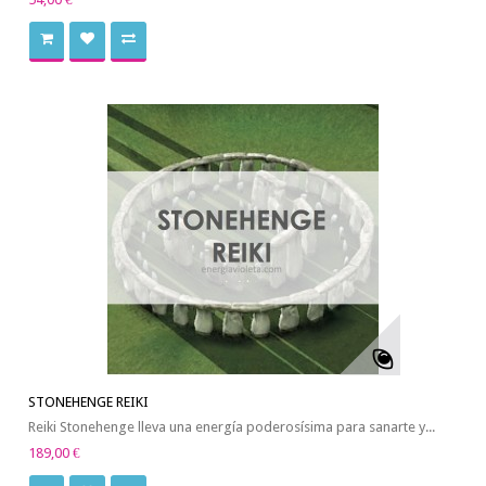
STONEHENGE REIKI
Reiki Stonehenge lleva una energía poderosísima para sanarte y...
189,00 €