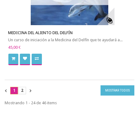
MEDICINA DEL ALIENTO DEL DELFÍN
Un curso de iniciación a la Medicina del Delfín que te ayudará a...
45,00 €
1
2
MOSTRAR TODOS
Mostrando 1 - 24 de 46 items