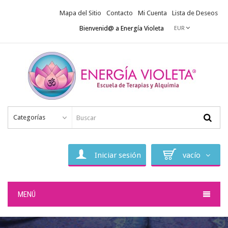
Mapa del Sitio
Contacto
Mi Cuenta
Lista de Deseos
Bienvenid@ a Energía Violeta
EUR
Categorías
Iniciar sesión
vacío
MENÚ