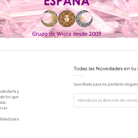
Todas las Novedades en tu
Suscríbete para no perderte ninguno
sabiduría y
 de los que
lar.
arcas
alidad para