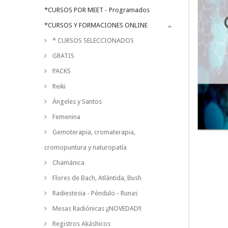
*CURSOS POR MEET - Programados
*CURSOS Y FORMACIONES ONLINE
* CURSOS SELECCIONADOS
GRATIS
PACKS
Reiki
Ángeles y Santos
Femenina
Gemoterapia, cromaterapia,
cromopuntura y naturopatía
Chamánica
Flores de Bach, Atlántida, Bush
Radiestesia - Péndulo - Runas
Mesas Radiónicas ¡¡NOVEDAD!!
Registros Akáshicos