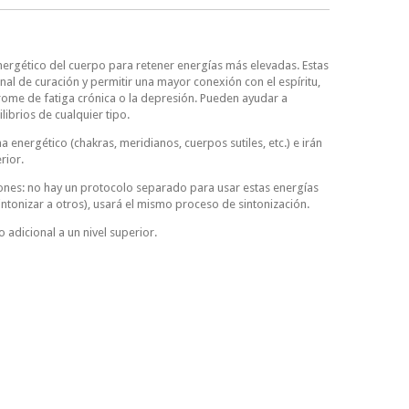
energético del cuerpo para retener energías más elevadas. Estas
al de curación y permitir una mayor conexión con el espíritu,
ome de fatiga crónica o la depresión. Pueden ayudar a
brios de cualquier tipo.
energético (chakras, meridianos, cuerpos sutiles, etc.) e irán
rior.
ciones: no hay un protocolo separado para usar estas energías
intonizar a otros), usará el mismo proceso de sintonización.
 adicional a un nivel superior.