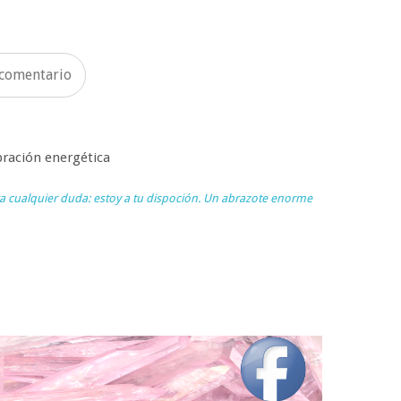
 comentario
bración energética
a cualquier duda: estoy a tu dispoción. Un abrazote enorme