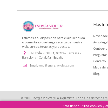
Más In
Novedade
Estamos a tu disposición para cualquier duda
o comentario que tengas acerca de nuestra
Aviso lega
web, cursos, terapias y productos.
Conóceno
ENERGÍA VIOLETA, 08224 - Terrassa -
Preguntas 
Barcelona - Cataluña - España
Contacto
Email:
web@energiavioleta.com
Mapa del s
Blog
© 2018 Energía Violeta y La Alquimista. Todos los derechos r
Esta tienda utiliza cookies y