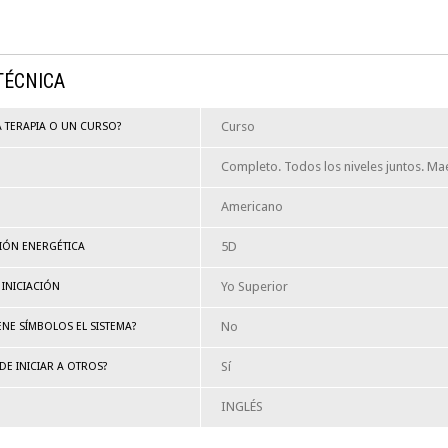
TÉCNICA
Curso
A TERAPIA O UN CURSO?
Completo. Todos los niveles juntos. Maes
Americano
5D
IÓN ENERGÉTICA
Yo Superior
 INICIACIÓN
No
ENE SÍMBOLOS EL SISTEMA?
Sí
DE INICIAR A OTROS?
INGLÉS