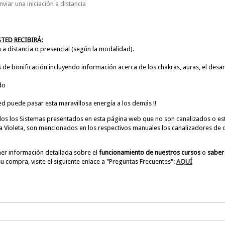
iar una iniciación a distancia
TED RECIBIRÁ:
ón a distancia o presencial (según la modalidad).
 de bonificación incluyendo información acerca de los chakras, auras, el desar
do
d puede pasar esta maravillosa energía a los demás !!
os los Sistemas presentados en esta página web que no son canalizados o es
a Violeta, son mencionados en los respectivos manuales los canalizadores de 
er información detallada sobre el
funcionamiento de nuestros cursos
o
saber
su compra, visite el siguiente enlace a "Preguntas Frecuentes":
AQUÍ