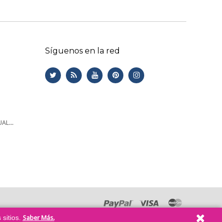
Síguenos en la red
AL...
 sitios.
Saber Más.