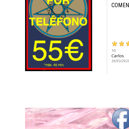
COMEN
10
Carlos
26/03/202