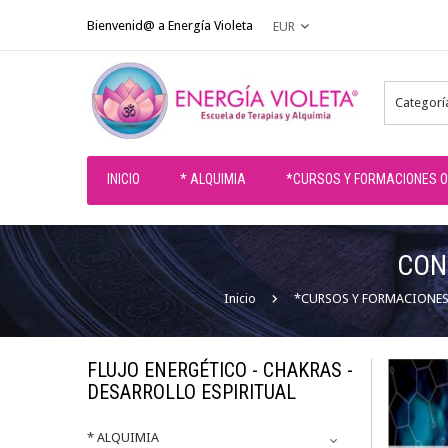
Bienvenid@ a Energía Violeta
EUR
Categorí
INICIO
* ALQUIMIA
*CURSOS Y FORMACIONES O
CON
Inicio
*CURSOS Y FORMACIONES
FLUJO ENERGÉTICO - CHAKRAS -
DESARROLLO ESPIRITUAL
* ALQUIMIA