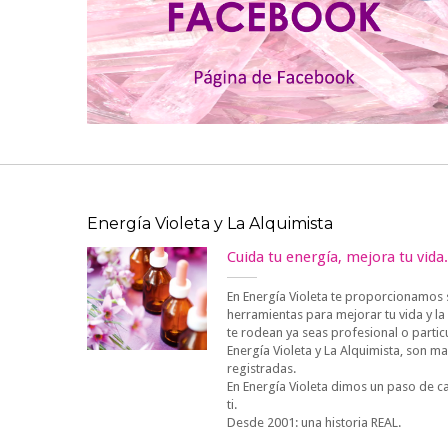
Energía Violeta y La Alquimista
Cuida tu energía, mejora tu vida.
En Energía Violeta te proporcionamos 
herramientas para mejorar tu vida y la
te rodean ya seas profesional o particu
Energía Violeta y La Alquimista, son m
registradas.
En Energía Violeta dimos un paso de c
ti.
Desde 2001: una historia REAL.